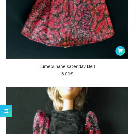
Tumepunane sätendav kleit
6.00
€