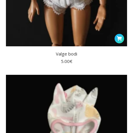
Valge bodi
5.00
€