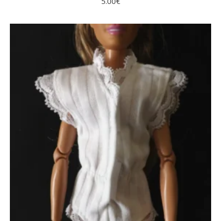
5.00
€