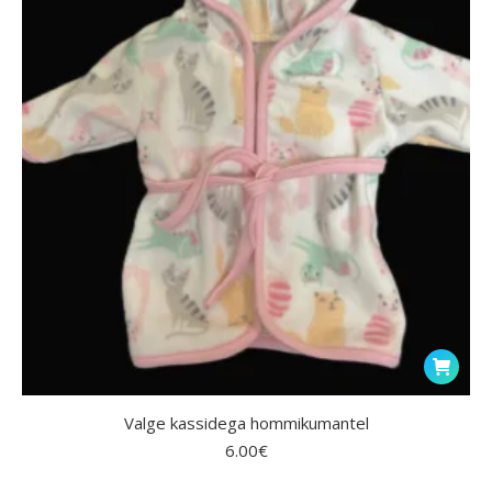
Valge kassidega hommikumantel
6.00
€