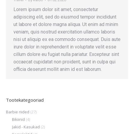
Lorem ipsum dolor sit amet, consectetur
adipiscing elit, sed do eiusmod tempor incididunt
ut labore et dolore magna aliqua. Ut enim ad minim
veniam, quis nostrud exercitation ullamco laboris
nisi ut aliquip ex ea commodo consequat. Duis aute
irure dolor in reprehenderit in voluptate velit esse
cillum dolore eu fugiat nulla pariatur. Excepteur sint
occaecat cupidatat non proident, sunt in culpa qui
officia deserunt mollit anim id est laborum.
Tootekategooriad
Barbie riided
(27)
Bikiinid
(4)
Jakid - Kasukad
(2)