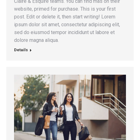
Claire & Esquire teams. You can find mas on their
website, primed for purchase. This is your first
post. Edit or delete it, then start writing! Lorem
ipsum dolor sit amet, consectetur adipiscing elit,
sed do eiusmod tempor incididunt ut labore et
dolore magna aliqua.
Details