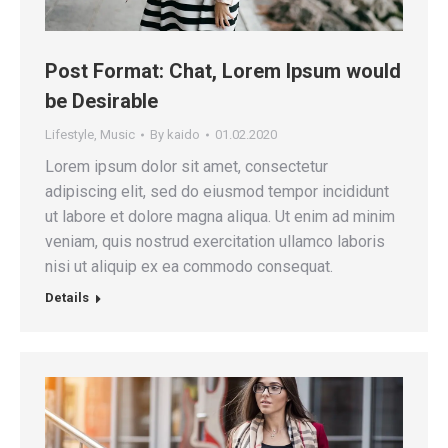
Post Format: Chat, Lorem Ipsum would
be Desirable
Lifestyle
,
Music
By
kaido
01.02.2020
Lorem ipsum dolor sit amet, consectetur
adipiscing elit, sed do eiusmod tempor incididunt
ut labore et dolore magna aliqua. Ut enim ad minim
veniam, quis nostrud exercitation ullamco laboris
nisi ut aliquip ex ea commodo consequat.
Details