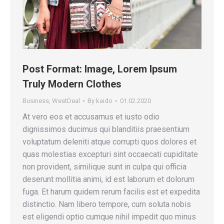
Post Format: Image, Lorem Ipsum
Truly Modern Clothes
Business
,
WestDeal
By
kaido
01.02.2020
At vero eos et accusamus et iusto odio
dignissimos ducimus qui blanditiis praesentium
voluptatum deleniti atque corrupti quos dolores et
quas molestias excepturi sint occaecati cupiditate
non provident, similique sunt in culpa qui officia
deserunt mollitia animi, id est laborum et dolorum
fuga. Et harum quidem rerum facilis est et expedita
distinctio. Nam libero tempore, cum soluta nobis
est eligendi optio cumque nihil impedit quo minus