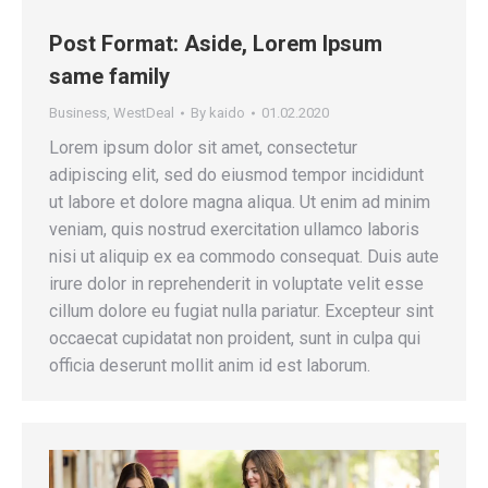
Post Format: Aside, Lorem Ipsum
same family
Business
,
WestDeal
By
kaido
01.02.2020
Lorem ipsum dolor sit amet, consectetur
adipiscing elit, sed do eiusmod tempor incididunt
ut labore et dolore magna aliqua. Ut enim ad minim
veniam, quis nostrud exercitation ullamco laboris
nisi ut aliquip ex ea commodo consequat. Duis aute
irure dolor in reprehenderit in voluptate velit esse
cillum dolore eu fugiat nulla pariatur. Excepteur sint
occaecat cupidatat non proident, sunt in culpa qui
officia deserunt mollit anim id est laborum.