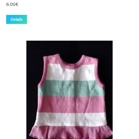
6.00
€
Details