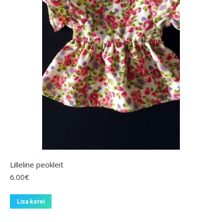
Lilleline peokleit
6.00
€
Lisa korvi