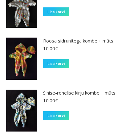
Lisa korvi
Roosa sidrunitega kombe + müts
10.00
€
Lisa korvi
Sinise-rohelise kirju kombe + müts
10.00
€
Lisa korvi