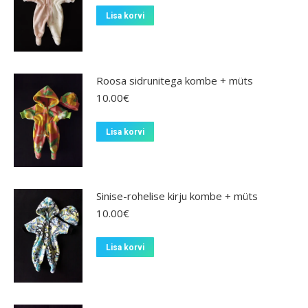
Lisa korvi
Roosa sidrunitega kombe + müts
10.00
€
Lisa korvi
Sinise-rohelise kirju kombe + müts
10.00
€
Lisa korvi