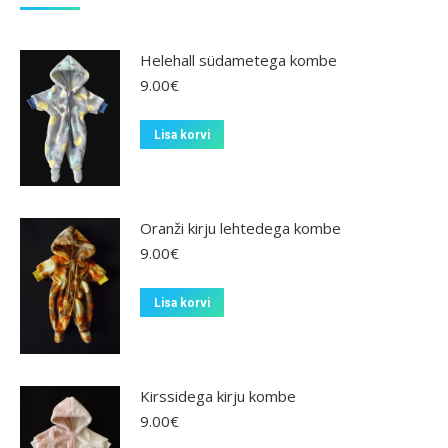
Helehall südametega kombe
9.00
€
Lisa korvi
Oranži kirju lehtedega kombe
9.00
€
Lisa korvi
Kirssidega kirju kombe
9.00
€