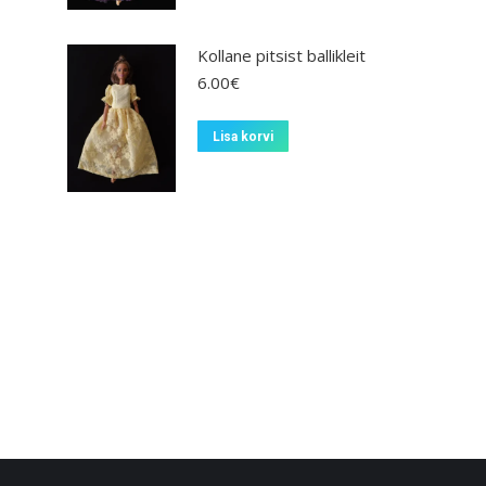
Kollane pitsist ballikleit
6.00
€
Lisa korvi