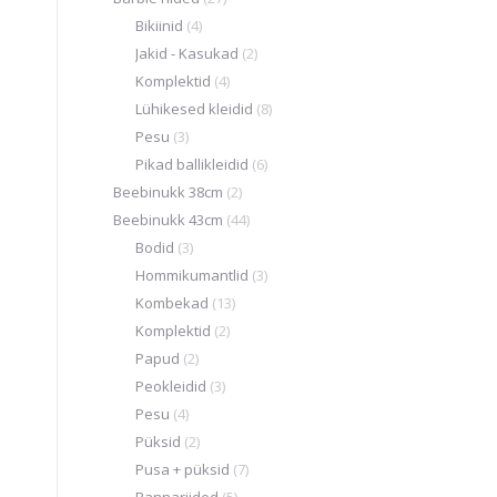
Bikiinid
(4)
Jakid - Kasukad
(2)
Komplektid
(4)
Lühikesed kleidid
(8)
Pesu
(3)
Pikad ballikleidid
(6)
Beebinukk 38cm
(2)
Beebinukk 43cm
(44)
Bodid
(3)
Hommikumantlid
(3)
Kombekad
(13)
Komplektid
(2)
Papud
(2)
Peokleidid
(3)
Pesu
(4)
Püksid
(2)
Pusa + püksid
(7)