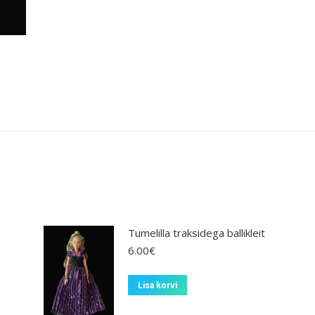
Tumelilla traksidega ballikleit
6.00
€
Lisa korvi